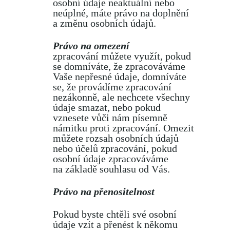
osobní údaje neaktuální nebo
neúplné, máte právo na doplnění
a změnu osobních údajů.
Právo na omezení
zpracování můžete využít, pokud
se domníváte, že zpracováváme
Vaše nepřesné údaje, domníváte
se, že provádíme zpracování
nezákonně, ale nechcete všechny
údaje smazat, nebo pokud
vznesete vůči nám písemně
námitku proti zpracování. Omezit
můžete rozsah osobních údajů
nebo účelů zpracování, pokud
osobní údaje zpracováváme
na základě souhlasu od Vás.
Právo na přenositelnost
Pokud byste chtěli své osobní
údaje vzít a přenést k někomu