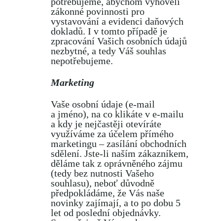
potřebujeme, abychom vyhověli
zákonné povinnosti pro
vystavování a evidenci daňových
dokladů. I v tomto případě je
zpracování Vašich osobních údajů
nezbytné, a tedy Váš souhlas
nepotřebujeme.
Marketing
Vaše osobní údaje (e-mail
a jméno), na co klikáte v e-mailu
a kdy je nejčastěji otevíráte
využíváme za účelem přímého
marketingu – zasílání obchodních
sdělení. Jste-li naším zákazníkem,
děláme tak z oprávněného zájmu
(tedy bez nutnosti Vašeho
souhlasu), neboť důvodně
předpokládáme, že Vás naše
novinky zajímají, a to po dobu 5
let od poslední objednávky.