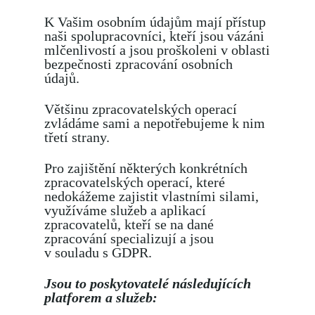
K Vašim osobním údajům mají přístup
naši spolupracovníci, kteří jsou vázáni
mlčenlivostí a jsou proškoleni v oblasti
bezpečnosti zpracování osobních
údajů.
Většinu zpracovatelských operací
zvládáme sami a nepotřebujeme k nim
třetí strany.
Pro zajištění některých konkrétních
zpracovatelských operací, které
nedokážeme zajistit vlastními silami,
využíváme služeb a aplikací
zpracovatelů, kteří se na dané
zpracování specializují a jsou
v souladu s GDPR.
Jsou to poskytovatelé následujících
platforem a služeb: