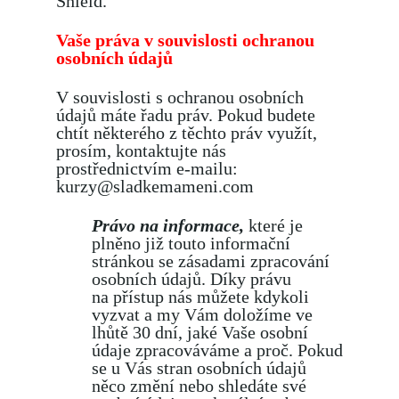
Shield.
Vaše práva v souvislosti ochranou
osobních údajů
V souvislosti s ochranou osobních
údajů máte řadu práv. Pokud budete
chtít některého z těchto práv využít,
prosím, kontaktujte nás
prostřednictvím e-mailu:
kurzy@sladkemameni.com
Právo na informace,
které je
plněno již touto informační
stránkou se zásadami zpracování
osobních údajů. Díky právu
na přístup nás můžete kdykoli
vyzvat a my Vám doložíme ve
lhůtě 30 dní, jaké Vaše osobní
údaje zpracováváme a proč. Pokud
se u Vás stran osobních údajů
něco změní nebo shledáte své