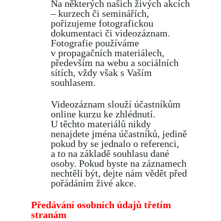
Na některých našich živých akcích
– kurzech či seminářích,
pořizujeme fotografickou
dokumentaci či videozáznam.
Fotografie používáme
v propagačních materiálech,
především na webu a sociálních
sítích, vždy však s Vaším
souhlasem.
Videozáznam slouží účastníkům
online kurzu ke zhlédnutí.
U těchto materiálů nikdy
nenajdete jména účastníků, jedině
pokud by se jednalo o referenci,
a to na základě souhlasu dané
osoby. Pokud byste na záznamech
nechtěli být, dejte nám vědět před
pořádáním živé akce.
Předávání osobních údajů třetím
stranám