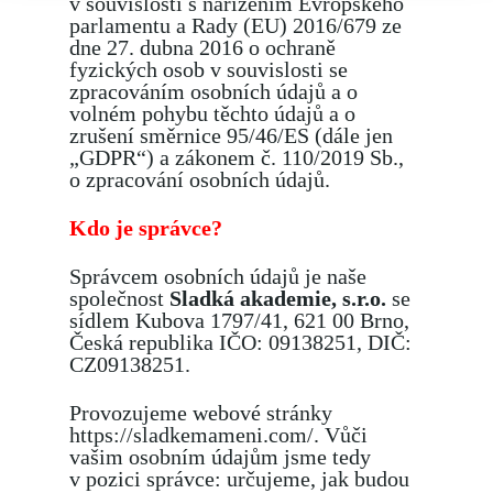
v souvislosti s nařízením Evropského
parlamentu a Rady (EU) 2016/679 ze
dne 27. dubna 2016 o ochraně
fyzických osob v souvislosti se
zpracováním osobních údajů a o
volném pohybu těchto údajů a o
zrušení směrnice 95/46/ES (dále jen
„GDPR“) a zákonem č. 110/2019 Sb.,
o zpracování osobních údajů.
Kdo je správce?
Správcem osobních údajů je naše
společnost
Sladká akademie, s.r.o.
se
sídlem Kubova 1797/41, 621 00 Brno,
Česká republika IČO: 09138251, DIČ:
CZ09138251.
Provozujeme webové stránky
https://sladkemameni.com/. Vůči
vašim osobním údajům jsme tedy
v pozici správce: určujeme, jak budou