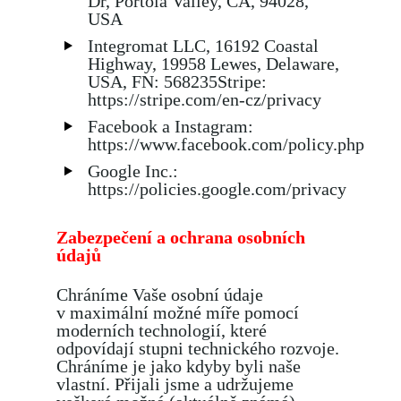
Dr, Portola Valley, CA, 94028,
USA
Integromat LLC, 16192 Coastal
Highway, 19958 Lewes, Delaware,
USA, FN: 568235Stripe:
https://stripe.com/en-cz/privacy
Facebook a Instagram:
https://www.facebook.com/policy.php
Google Inc.:
https://policies.google.com/privacy
Zabezpečení a ochrana osobních
údajů
Chráníme Vaše osobní údaje
v maximální možné míře pomocí
moderních technologií, které
odpovídají stupni technického rozvoje.
Chráníme je jako kdyby byli naše
vlastní. Přijali jsme a udržujeme