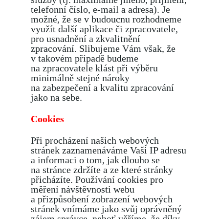
telefonní číslo, e-mail a adresa). Je
možné, že se v budoucnu rozhodneme
využít další aplikace či zpracovatele,
pro usnadnění a zkvalitnění
zpracování. Slibujeme Vám však, že
v takovém případě budeme
na zpracovatele klást při výběru
minimálně stejné nároky
na zabezpečení a kvalitu zpracování
jako na sebe.
Cookies
Při procházení našich webových
stránek zaznamenáváme Vaši IP adresu
a informaci o tom, jak dlouho se
na stránce zdržíte a ze které stránky
přicházíte. Používání cookies pro
měření návštěvnosti webu
a přizpůsobení zobrazení webových
stránek vnímáme jako svůj oprávněný
zájem správce, neboť věříme, že díky