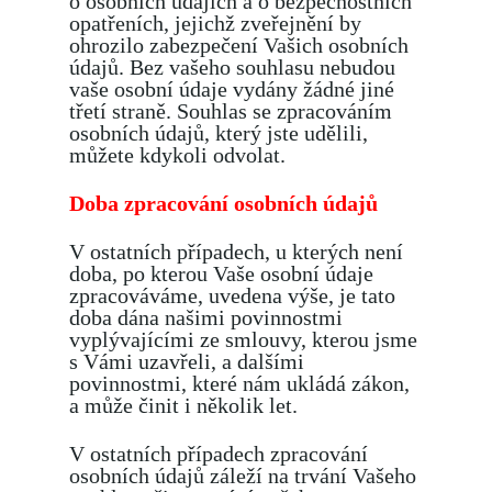
o osobních údajích a o bezpečnostních
opatřeních, jejichž zveřejnění by
ohrozilo zabezpečení Vašich osobních
údajů. Bez vašeho souhlasu nebudou
vaše osobní údaje vydány žádné jiné
třetí straně. Souhlas se zpracováním
osobních údajů, který jste udělili,
můžete kdykoli odvolat.
Doba zpracování osobních údajů
V ostatních případech, u kterých není
doba, po kterou Vaše osobní údaje
zpracováváme, uvedena výše, je tato
doba dána našimi povinnostmi
vyplývajícími ze smlouvy, kterou jsme
s Vámi uzavřeli, a dalšími
povinnostmi, které nám ukládá zákon,
a může činit i několik let.
V ostatních případech zpracování
osobních údajů záleží na trvání Vašeho