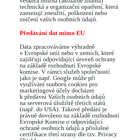
veškerá možná (aktuálně známá)
technická a organizační opatření, která
zamezují zneužití, poškození nebo
zničení vašich osobních údajů.
Předávání dat mimo EU
Data zpracováváme výhradně
v Evropské unii nebo v zemích, které
zajišťují odpovídající úroveň ochrany
na základě rozhodnutí Evropské
komise. V rámci služeb společností
jako je např. Google může při
využívání souborů cookies pro
marketingové účely docházet
k předávní Vašich osobních údajů
na serverová úložiště třetích států
(např. do USA). Takové předání je
právně dovoleno na základě rozhodnutí
Evropské Komise o odpovídající
ochraně osobních údajů a příslušné
certifikace třetí strany dle tzv. Privacy