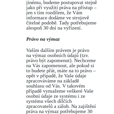
jinému, budeme postupovat stejně
jako při využití práva na přístup –
jen s tím rozdílem, že Vám
informace dodáme ve strojově
čitelné podobě. Tady potřebujeme
alespoň 30 dní na vyřízení.
Právo na výmaz
Vaším dalším právem je právo
na výmaz osobních údajů (tzv.
právo být zapomenut). Nechceme
na Vás zapomenout, ale pokud si
to budete přát, máte na to právo –
opět v případě, že Vaše údaje
zpracováváme na základě
souhlasu od Vás. V takovém
případě vymažeme veškeré Vaše
osobní údaje ze systému i ze
systému všech dílčích
zpracovatelů a záloh. Na zajištění
práva na výmaz potřebujeme 30