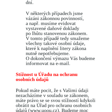
dní.
V některých případech jsme
vázáni zákonnou povinností,
a např. musíme evidovat
vystavené daňové doklady
po lhůtu stanovenou zákonem.
V tomto případě tedy smažeme
všechny takové osobní údaje,
které k naplnění litery zákona
nutně nepotřebujeme.
O dokončení výmazu Vás budeme
informovat na e-mail.
Stížnost u Úřadu na ochranu
osobních údajů
Pokud máte pocit, že s Vašimi údaji
nezacházíme v souladu se zákonem,
máte právo se se svou stížností kdykoli
obrátit na Úřad pro ochranu osobních
údajů (www.uoou.cz). Budeme moc