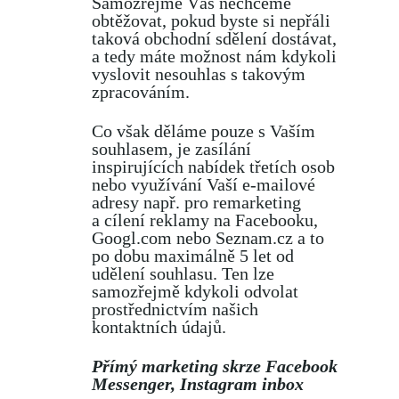
Samozřejmě Vás nechceme
obtěžovat, pokud byste si nepřáli
taková obchodní sdělení dostávat,
a tedy máte možnost nám kdykoli
vyslovit nesouhlas s takovým
zpracováním.
Co však děláme pouze s Vaším
souhlasem, je zasílání
inspirujících nabídek třetích osob
nebo využívání Vaší e-mailové
adresy např. pro remarketing
a cílení reklamy na Facebooku,
Googl.com nebo Seznam.cz a to
po dobu maximálně 5 let od
udělení souhlasu. Ten lze
samozřejmě kdykoli odvolat
prostřednictvím našich
kontaktních údajů.
Přímý marketing skrze Facebook
Messenger, Instagram inbox