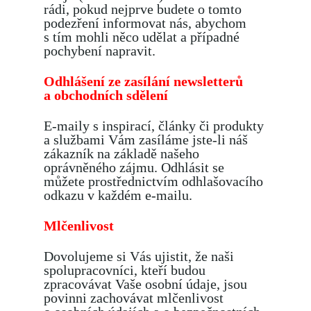
rádi, pokud nejprve budete o tomto
podezření informovat nás, abychom
s tím mohli něco udělat a případné
pochybení napravit.
Odhlášení ze zasílání newsletterů
a obchodních sdělení
E-maily s inspirací, články či produkty
a službami Vám zasíláme jste-li náš
zákazník na základě našeho
oprávněného zájmu. Odhlásit se
můžete prostřednictvím odhlašovacího
odkazu v každém e-mailu.
Mlčenlivost
Dovolujeme si Vás ujistit, že naši
spolupracovníci, kteří budou
zpracovávat Vaše osobní údaje, jsou
povinni zachovávat mlčenlivost