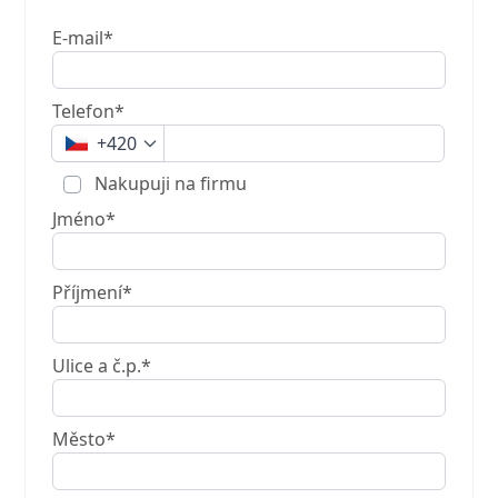
E-mail*
Telefon*
+420
Nakupuji na firmu
Jméno*
Příjmení*
Ulice a č.p.*
Město*