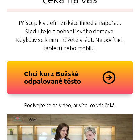
Přístup k videím získáte ihned a napořád.
Sledujte je z pohodlí svého domova.
Kdykoliv se k nim můžete vrátit. Na počítači,
tabletu nebo mobilu.
Chci kurz Božské
odpalované těsto
Podívejte se na video, ať víte, co vás čeká.