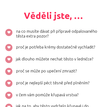
Věděli jste, …
na co musíte dávat při přípravě odpalovaného
těsta extra pozor?
proč je potřeba krémy dostatečně vychladit?
jak dlouho můžete nechat těsto v ledničce?
proč se může po upečení zmrazit?
proč je nejlepší péct těsně před plněním?
v čem vám pomůže křupavá vrstva?
jak na to, aby těsto vydrželo křupavé i do