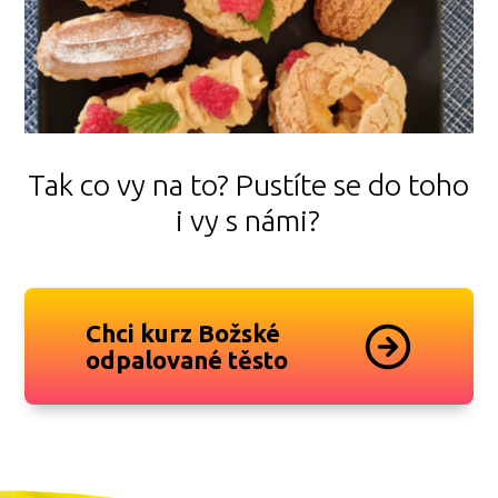
Tak co vy na to? Pustíte se do toho
i vy s námi?
Chci kurz Božské
odpalované těsto