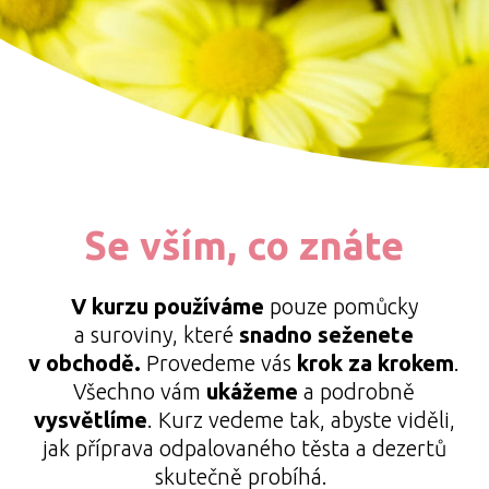
Se vším, co znáte
V kurzu používáme
pouze pomůcky
a suroviny, které
snadno seženete
v obchodě.
Provedeme vás
krok za krokem
.
Všechno vám
ukážeme
a podrobně
vysvětlíme
. Kurz vedeme tak, abyste viděli,
jak příprava odpalovaného těsta a dezertů
skutečně probíhá.