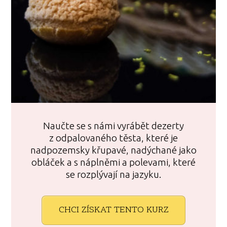
Naučte se s námi vyrábět dezerty
z odpalovaného těsta, které je
nadpozemsky křupavé, nadýchané jako
obláček a s náplněmi a polevami, které
se rozplývají na jazyku.
CHCI ZÍSKAT TENTO KURZ