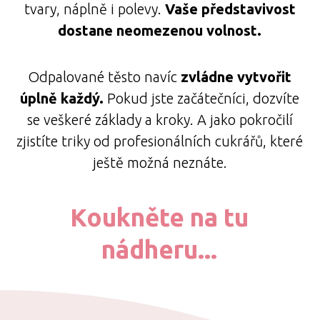
tvary, náplně i polevy.
Vaše představivost
dostane neomezenou volnost.
Odpalované těsto navíc
zvládne vytvořit
úplně každý.
Pokud jste začátečníci, dozvíte
se veškeré základy a kroky. A jako pokročilí
zjistíte triky od profesionálních cukrářů, které
ještě možná neznáte.
Koukněte na tu
nádheru...