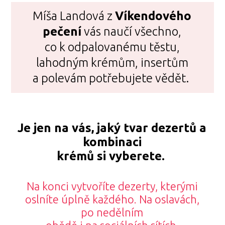
Míša Landová z
Víkendového
pečení
vás naučí všechno,
co k odpalovanému těstu,
lahodným krémům, insertům
a polevám potřebujete vědět.
Je jen na vás, jaký tvar dezertů
a
kombinaci
krémů si vyberete.
Na konci vytvoříte dezerty, kterými
oslníte úplně každého. Na oslavách,
po nedělním