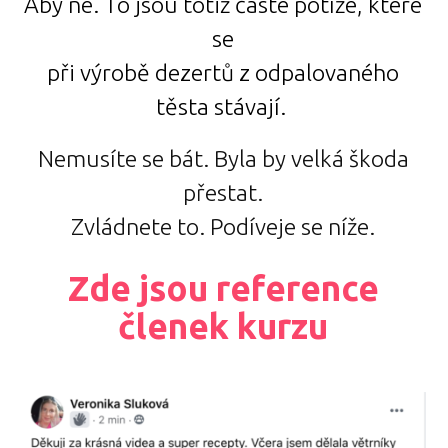
Aby ne. To jsou totiž časté potíže, které
se
při výrobě dezertů z odpalovaného
těsta stávají.
Nemusíte se bát. Byla by velká škoda
přestat.
Zvládnete to. Podíveje se níže.
Zde jsou reference
členek kurzu