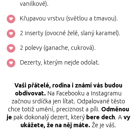
vanilkové).
Křupavou vrstvu (světlou a tmavou).
2 inserty (ovocné želé, slaný karamel).
2 polevy (ganache, cukrová).
Dezerty, kterým nejde odolat.
Vaši přátelé, rodina i známí vás budou
obdivovat.
Na Facebooku a Instagramu
začnou srdíčka jen lítat. Odpalované těsto
chce totiž umění, preciznost a píli.
Odměnou
je
pak dokonalý dezert, který
bere dech
. A
vy
ukážete, že na něj máte.
Že je váš.