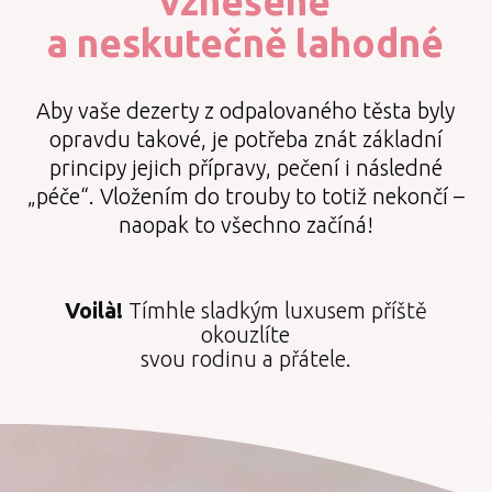
vznešené
a neskutečně lahodné
Aby vaše dezerty z odpalovaného těsta byly
opravdu takové, je potřeba znát základní
principy jejich přípravy, pečení i následné
„péče“. Vložením do trouby to totiž nekončí –
naopak to všechno začíná!
Voilà!
Tímhle sladkým luxusem příště
okouzlíte
svou rodinu a přátele.