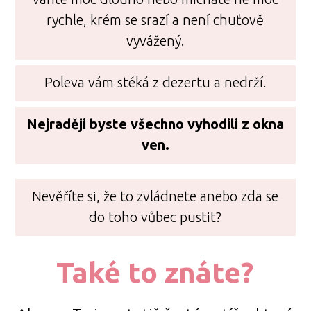
rychle, krém se srazí a není chuťově
vyvážený.
Poleva vám stéká z dezertu a nedrží.
Nejraději byste všechno vyhodili z okna
ven.
Nevěříte si, že to zvládnete anebo zda se
do toho vůbec pustit?
Také to znáte?