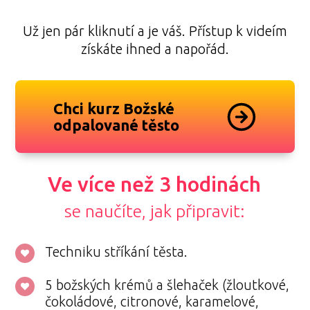
Už jen pár kliknutí a je váš. Přístup k videím
získáte ihned a napořád.
Chci kurz Božské
odpalované těsto
Ve více než 3 hodinách
se naučíte, jak připravit:
Techniku stříkání těsta.
5 božských krémů a šlehaček (žloutkové,
čokoládové, citronové, karamelové,