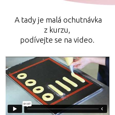
A tady je malá ochutnávka
z kurzu,
podívejte se na video.