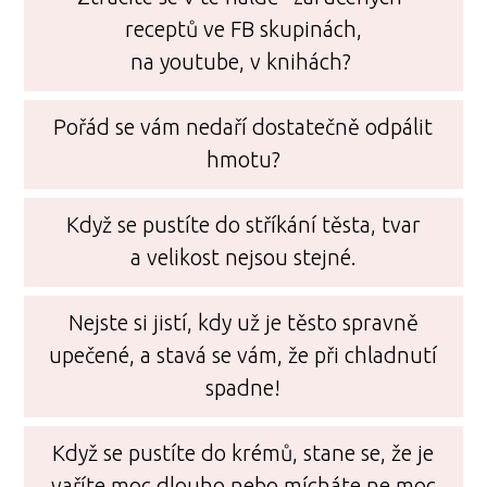
receptů ve FB skupinách,
na youtube, v knihách?
Pořád se vám nedaří dostatečně odpálit
hmotu?
Když se pustíte do stříkání těsta, tvar
a velikost nejsou stejné.
Nejste si jistí, kdy už je těsto spravně
upečené, a stavá se vám, že při chladnutí
spadne!
Když se pustíte do krémů, stane se, že je
vaříte moc dlouho nebo mícháte ne moc