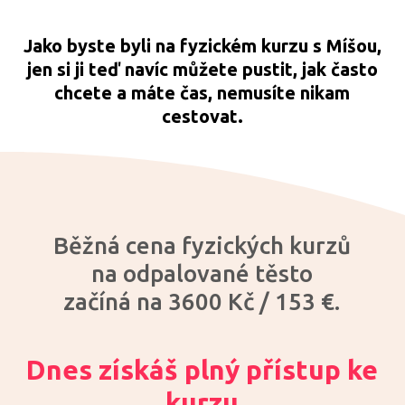
Jako byste byli na fyzickém kurzu s Míšou,
jen si ji teď navíc můžete pustit, jak často
chcete a máte čas, nemusíte nikam
cestovat.
Běžná cena fyzických kurzů
na odpalované těsto
začíná na 3600 Kč / 153 €.
Dnes získáš plný přístup ke
kurzu