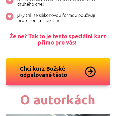
druhého dne?
jaký trik se silikonovou formou používají
profesionální cukráři?
Že ne? Tak to je tento speciální kurz
přímo pro vás!
Chci kurz Božské
odpalované těsto
O autorkách